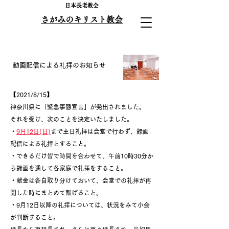
​日本長老教会
さがみのキリスト教会
動画配信による礼拝のお知らせ
【2021/8/15】
神奈川県に「緊急事態宣言」が発出されました。
それを受け、次のことを決定いたしました。
・
9月12日(日)
まで主日礼拝は会堂で行わず、録画
配信による礼拝とすること。
・できるだけ皆で時間を合わせて、午前10時30分か
ら録画を通して各家庭で礼拝をすること。
・献金は各自取り分けておいて、会堂での礼拝が再
開した時にまとめて献げること。
・9月12日以降の礼拝については、状況をみて小会
が判断すること。