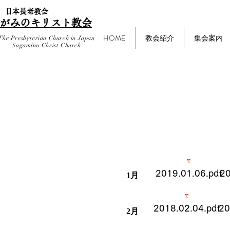
​日本長老教会
がみのキリスト教会
HOME
教会紹介
集会案内
The Presbyterian Church in Japan
Sagamino Christ Church
​２０１８年
2019.01.06.pdf
20
1月
2018.02.04.pdf
20
2月