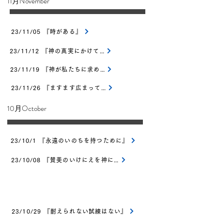
​11月November
23/11/05 『時がある』
23/11/12 『神の真実にかけて』
23/11/19 『神が私たちに求める三つのこと』
23/11/26 『ますます広まって』
​10月October
23/10/1 『永遠のいのちを持つために』
23/10/08 『賛美のいけにえを神に』
23/10/29 『耐えられない試練はない』