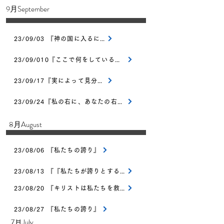
​9月September
23/09/03 『神の国に入るには』
23/09/010『ここで何をしているのか』
23/09/17『実によって見分ける』
23/09/24『私の右に、あなたの右に』
​8月August
23/08/06 『私たちの誇り』
23/08/13 『『私たちが誇りとすること』
23/08/20 『キリストは私たちを救うために来られた』
23/08/27 『私たちの誇り』
​7月July