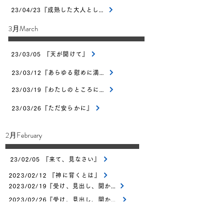
23/04/23『成熟した大人として』
​3月March
23/03/05 『天が開けて』
23/03/12『あらゆる慰めに満ちた神』
23/03/19『わたしのところに来なさい』
23/03/26『ただ安らかに』
​2月February
23/02/05 『来て、見なさい』
2023/02/12 『神に背くとは』
2023/02/19『受け、見出し、開かれる』
2023/02/26『受け、見出し、開かれる』