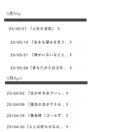
​5月May
23/05/07 『人生の目的』
23/05/14 『生きる望みを失う中で』
23/05/21 『神がいないなどとは言えない』
23/05/28『あなたがたは力を受ける』
​4月April
23/04/02 『水がめを水でいっぱいに』
23/04/09 『復活の主が下さる四つの恵み』
23/04/16 『黄金律（ゴールデン・ルール）』
23/04/30『人とは何ものなのでしょう』