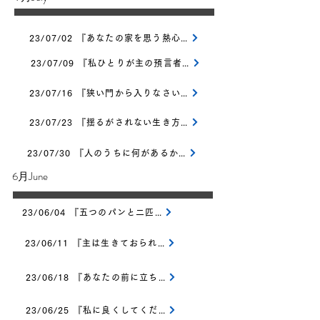
23/07/02 『あなたの家を思う熱心』
23/07/09 『私ひとりが主の預言者として』
23/07/16 『狭い門から入りなさい』
23/07/23 『揺るがされない生き方』
23/07/30 『人のうちに何があるか』
​6月June
23/06/04 『五つのパンと二匹の魚』
23/06/11 『主は生きておられるとは』
23/06/18 『あなたの前に立ち止まられる方』
23/06/25 『私に良くしてくださる方』